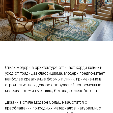
Стиль модерн в архитектуре отличает кардинальный
уход от традиций классицизма. Модерн предпочитает
наиболее креативные формы и линии, применение в
строительстве и декоре сооружений современных
материалов – из металла, бетона, железобетона.
Дизайн в стиле модерн больше заботится о
преобладании природных материалов, натуральных