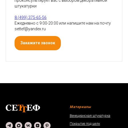
проконсультирует вас с выбором декоративной
штукатурки
8 (499) 375-65-56
Ежедневно с 9:00-20:00 или напишите нам на почту
settef@yandex.ru
Закажите звонок
Материалы
Венецианская штукатурка
Покрытие под шелк