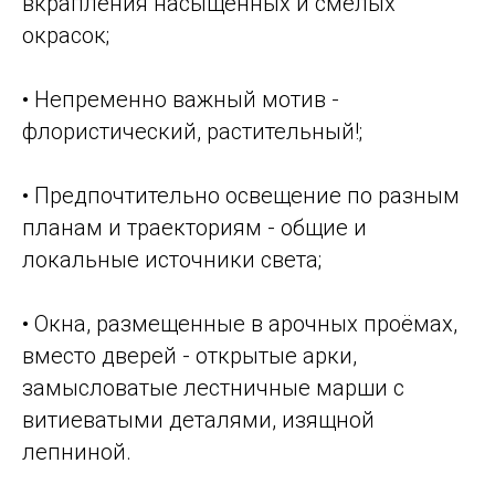
вкрапления насыщенных и смелых
окрасок;
• Непременно важный мотив -
флористический, растительный!;
• Предпочтительно освещение по разным
планам и траекториям - общие и
локальные источники света;
• Окна, размещенные в арочных проёмах,
вместо дверей - открытые арки,
замысловатые лестничные марши с
витиеватыми деталями, изящной
лепниной.