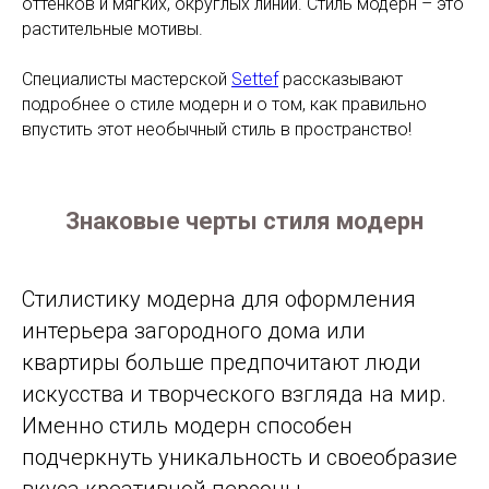
оттенков и мягких, округлых линий. Стиль модерн – это
растительные мотивы.
Специалисты мастерской
Settef
рассказывают
подробнее о стиле модерн и о том, как правильно
впустить этот необычный стиль в пространство!
Знаковые черты стиля модерн
Стилистику модерна для оформления
интерьера загородного дома или
квартиры больше предпочитают люди
искусства и творческого взгляда на мир.
Именно стиль модерн способен
подчеркнуть уникальность и своеобразие
вкуса креативной персоны.