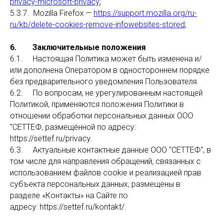
privacy-microsoft-privacy
;
5.3.7. Mozilla Firefox —
https://support.mozilla.org/ru-
ru/kb/delete-cookies-remove-infowebsites-stored
;
6. Заключительные положения
6.1. Настоящая Политика может быть изменена и/
или дополнена Оператором в одностороннем порядке
без предварительного уведомления Пользователя.
6.2. По вопросам, не урегулированным настоящей
Политикой, применяются положения Политики в
отношении обработки персональных данных ООО
"СЕТТЕФ, размещённой по адресу:
https://settef.ru/privacy.
6.3. Актуальные контактные данные ООО "СЕТТЕФ", в
том числе для направления обращений, связанных с
использованием файлов cookie и реализацией прав
субъекта персональных данных, размещены в
разделе «Контакты» на Сайте по
адресу: https://settef.ru/kontakt/.