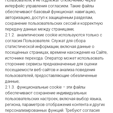
Пользователя, и не подлежат отключению через
интерфейс управления согласием. Такие файлы
обеспечивают базовый функционал: навигацию,
авторизацию, доступ к защищённым разделам,
сохранение пользовательских сессий и корректную
передачу данных между страницами;
2.1.2. аналитические cookie используются только с
согласия Пользователя. Служат для сбора
статистической информации, включая данные о
посещённых страницах, времени нахождения на Сайте,
источнике перехода. Оператор может использовать
сторонние сервисы предназначенные для оценки
посещаемости веб-сайтов и анализа поведения
пользователей, предоставляющие обезличенные
данные;
2.1.3. функциональные cookie – эти файлы
обеспечивают сохранение индивидуальных
пользовательских настроек, включая выбор языка,
региона, параметров отображения контента и других
персонализированных функций. Требуют согласия