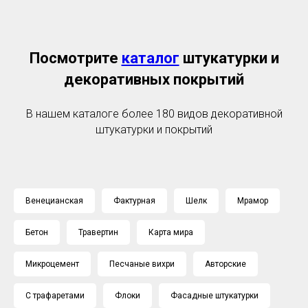
Посмотрите
каталог
штукатурки и
декоративных покрытий
В нашем каталоге более 180 видов декоративной
штукатурки и покрытий
Венецианская
Фактурная
Шелк
Мрамор
Бетон
Травертин
Карта мира
Микроцемент
Песчаные вихри
Авторские
С трафаретами
Флоки
Фасадные штукатурки