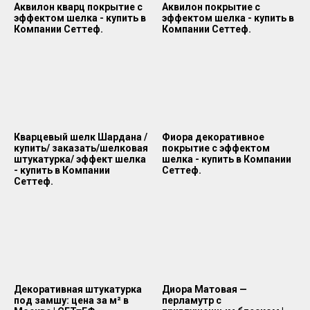
Аквилон кварц покрытие с
Аквилон покрытие с
эффектом шелка - купить в
эффектом шелка - купить в
Компании Сеттеф.
Компании Сеттеф.
Кварцевый шелк Шардана /
Фиора декоративное
купить/ заказать/шелковая
покрытие с эффектом
штукатурка/ эффект шелка
шелка - купить в Компании
- купить в Компании
Сеттеф.
Сеттеф.
Декоративная штукатурка
Диора Матовая —
под замшу: цена за м² в
перламутр с