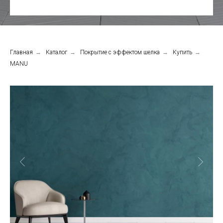
Главная
→
Каталог
→
Покрытие с эффектом шелка
→
Купить
→
MANU