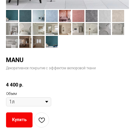
MANU
Декоративное покрытие с эффектом велюровой ткани
4 400
р.
Объем
Купить