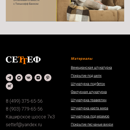
Материалы
Венецианская штукатурка
Покрытие под шелк
Штукатурка под бетон
Фактурная штукатурка
Штукатурка травертин
8 (499) 375-65-56
Штукатурка карта мира
8 (903) 779-65-56
Каширское шоссе 7к3
Штукатурка под мрамор
settef@yandex.ru
Покрытие песчаные вихри