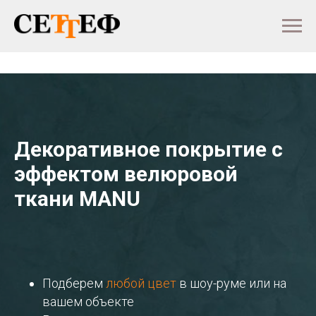
Декоративное покрытие с
эффектом велюровой
ткани MANU
Подберем
любой цвет
в шоу-руме или на
вашем объекте