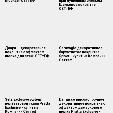
Москве | СЕТтЕФ
приглушенным блеском |
Шелковое покрытие
СЕТтЕФ
Диора — декоративное
Caravagio декоративное
покрытие с эффектом
бархатистое покрытие
шелка для стен | СЕТтЕФ
Spiver - купить в Компании
Сеттеф.
Seta Exclusive эффект
Damasco высокопрочное
вельветовой ткани Pratta
декоративное покрытие с
Exclusive - купить в
эффектом дамаскового
Компании Сеттеф.
шелка Pratta Exclusive -