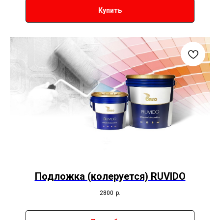
Купить
Подложка (колеруется) RUVIDO
2800
р.