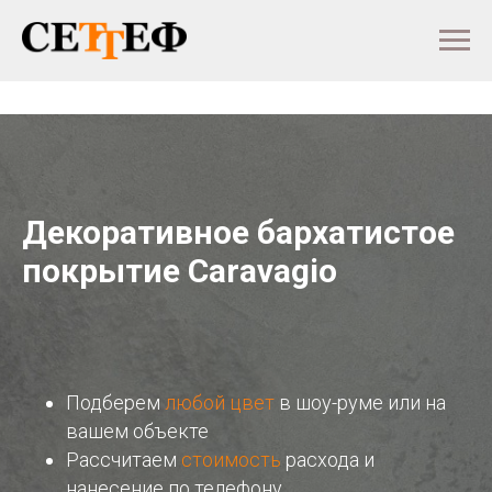
Декоративное бархатистое
покрытие Caravagio
Подберем
любой цвет
в шоу-руме или на
вашем объекте
Рассчитаем
стоимость
расхода и
нанесение по телефону