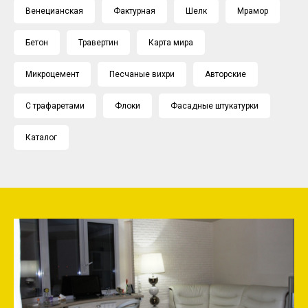
Венецианская
Фактурная
Шелк
Мрамор
Бетон
Травертин
Карта мира
Микроцемент
Песчаные вихри
Авторские
С трафаретами
Флоки
Фасадные штукатурки
Каталог