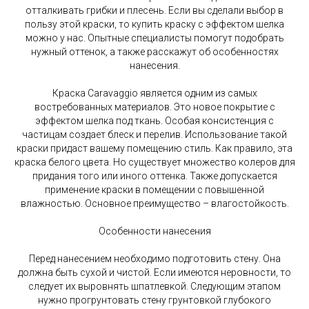
отталкивать грибки и плесень. Если вы сделали выбор в
пользу этой краски, то купить краску с эффектом шелка
можно у нас. Опытные специалисты помогут подобрать
нужный оттенок, а также расскажут об особенностях
нанесения.
Краска Caravaggio является одним из самых
востребованных материалов. Это новое покрытие с
эффектом шелка под ткань. Особая консистенция с
частицам создает блеск и перелив. Использование такой
краски придаст вашему помещению стиль. Как правило, эта
краска белого цвета. Но существует множество колеров для
придания того или иного оттенка. Также допускается
применение краски в помещении с повышенной
влажностью. Основное преимущество – влагостойкость.
Особенности нанесения
Перед нанесением необходимо подготовить стену. Она
должна быть сухой и чистой. Если имеются неровности, то
следует их выровнять шпатлевкой. Следующим этапом
нужно прогрунтовать стену грунтовкой глубокого