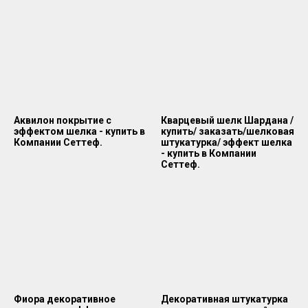
Аквилон покрытие с
Кварцевый шелк Шардана /
эффектом шелка - купить в
купить/ заказать/шелковая
Компании Сеттеф.
штукатурка/ эффект шелка
- купить в Компании
Сеттеф.
Фиора декоративное
Декоративная штукатурка