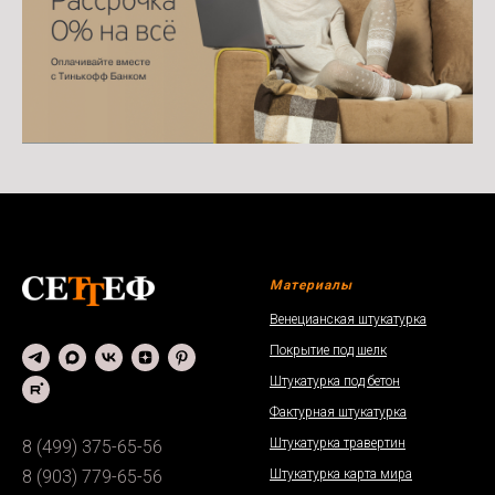
Материалы
Венецианская штукатурка
Покрытие под шелк
Штукатурка под бетон
Фактурная штукатурка
Штукатурка травертин
8 (499) 375-65-56
Штукатурка карта мира
8 (903) 779-65-56