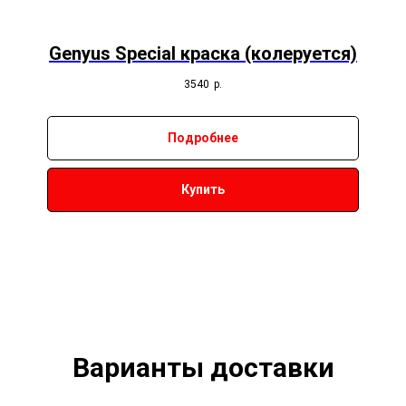
Genyus Special краска (колеруется)
3540
р.
Подробнее
Купить
Варианты доставки