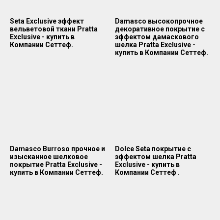
Seta Exclusive эффект
Damasco высокопрочное
вельветовой ткани Pratta
декоративное покрытие с
Exclusive - купить в
эффектом дамаскового
Компании Сеттеф.
шелка Pratta Exclusive -
купить в Компании Сеттеф.
Damasco Burroso прочное и
Dolce Seta покрытие с
изысканное шелковое
эффектом шелка Pratta
покрытие Pratta Exclusive -
Exclusive - купить в
купить в Компании Сеттеф.
Компании Сеттеф .