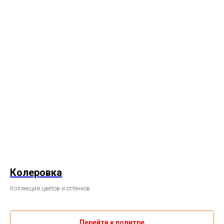
Колеровка
Коллекция цветов и оттенков
Перейти к политре