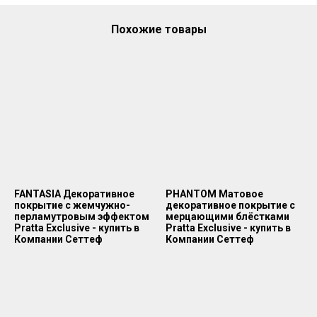
Похожие товары
FANTASIA Декоративное
PHANTOM Матовое
покрытие с жемчужно-
декоративное покрытие с
перламутровым эффектом
мерцающими блёстками
Pratta Exclusive - купить в
Pratta Exclusive - купить в
Компании Сеттеф
Компании Сеттеф