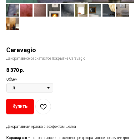
Caravagio
Декоративное бархатистое покрытие Caravagio
8 370
р.
Объем
Купить
Декоративная краска с эффектом шелка
Караваджо
– не токсичное и не желтеющее декоративное покрытие для