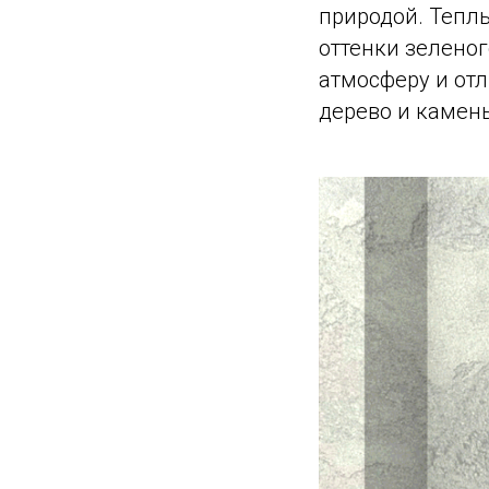
природой. Теплы
оттенки зеленог
атмосферу и от
дерево и камень