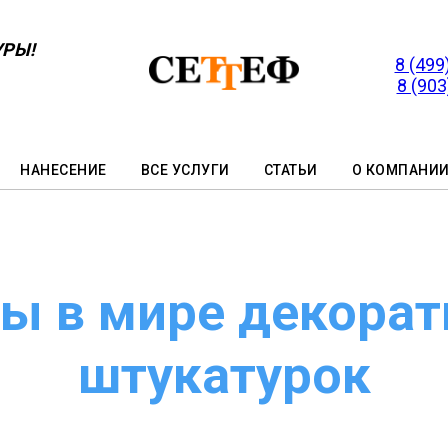
УРЫ!
8 (499
8 (903
НАНЕСЕНИЕ
ВСЕ УСЛУГИ
СТАТЬИ
О КОМПАНИ
ы в мире декора
штукатурок