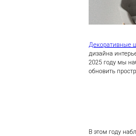
Декоративные ш
дизайна интерье
2025 году мы н
обновить простр
В этом году на