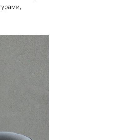
турами,