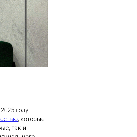
 2025 году
ностью
, которые
ые, так и
игинального