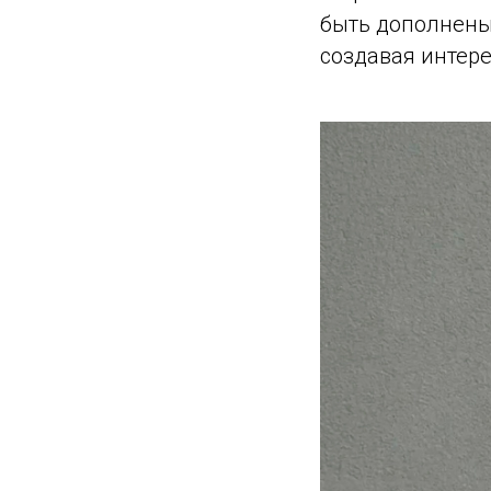
быть дополнены
создавая интере