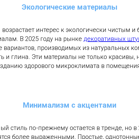
Экологические материалы
 возрастает интерес к экологически чистым и
алам. В 2025 году на рынке
декоративных шту
е вариантов, производимых из натуральных ко
ть и глина. Эти материалы не только красивы, 
озданию здорового микроклимата в помещения
Минимализм с акцентами
 стиль по-прежнему остается в тренде, но в 
ятся более выраженными. Простые, однотонные