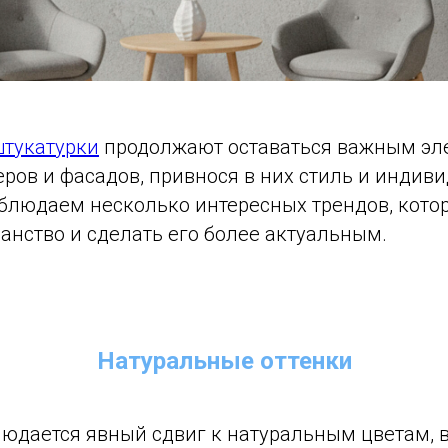
тукатурки
продолжают оставаться важным э
ров и фасадов, привнося в них стиль и индиви
аблюдаем несколько интересных трендов, кото
анство и сделать его более актуальным.
Натуральные оттенки
блюдается явный сдвиг к натуральным цветам,