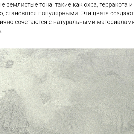
е землистые тона, такие как охра, терракота 
о, становятся популярными. Эти цвета создаю
лично сочетаются с натуральными материалами
.