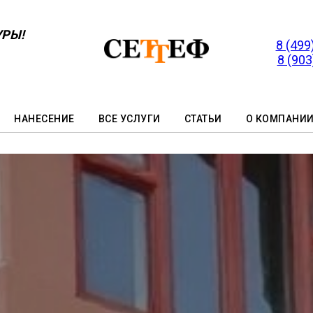
УРЫ!
8 (499
8 (903
НАНЕСЕНИЕ
ВСЕ УСЛУГИ
СТАТЬИ
О КОМПАНИ