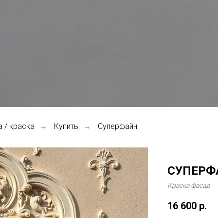
 / краска
Купить
Суперфайн
→
→
СУПЕРФ
Краска фасад
16 600
р.