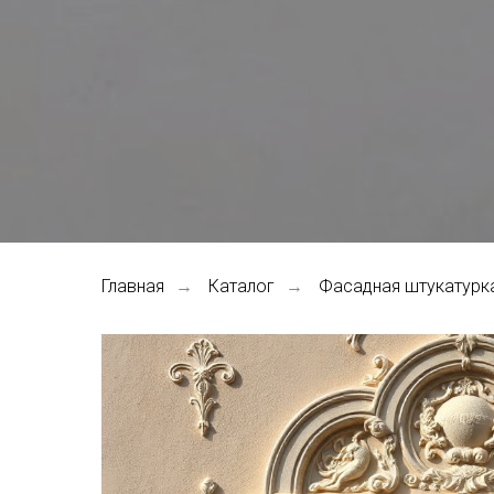
Главная
Каталог
Фасадная штукатурка
→
→