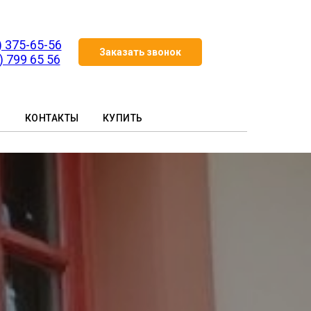
) 375-65-56
Заказать звонок
) 799 65 56
И
КОНТАКТЫ
КУПИТЬ