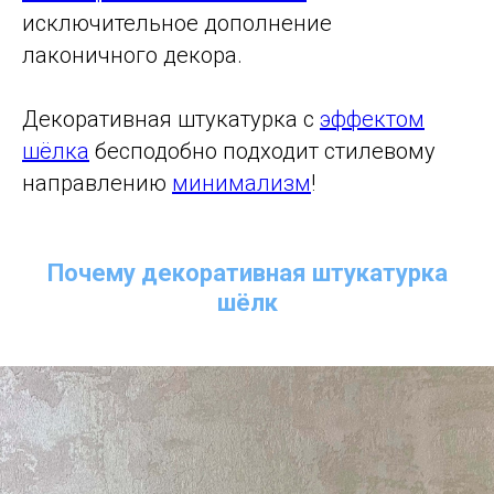
исключительное дополнение
лаконичного декора.
Декоративная штукатурка с
эффектом
шёлка
бесподобно подходит стилевому
направлению
минимализм
!
Почему декоративная штукатурка
шёлк