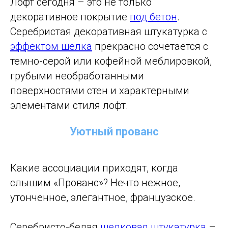
Лофт сегодня – это не только
декоративное покрытие
под бетон
.
Серебристая декоративная штукатурка с
эффектом шелка
прекрасно сочетается с
темно-серой или кофейной меблировкой,
грубыми необработанными
поверхностями стен и характерными
элементами стиля лофт.
Уютный прованс
Какие ассоциации приходят, когда
слышим «Прованс»? Нечто нежное,
утонченное, элегантное, французское.
Серебристо-белая
шелковая штукатурка
–