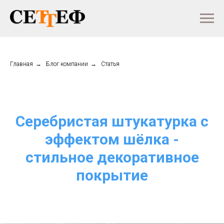
Главная
→
Блог компании
→
Статья
Серебристая штукатурка с
эффектом шёлка -
стильное декоративное
покрытие