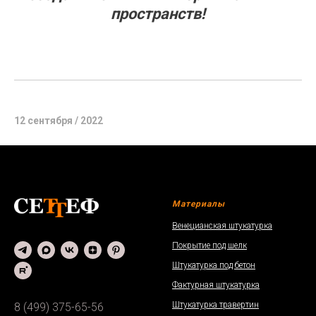
пространств!
12 сентября / 2022
Материалы
Венецианская штукатурка
Покрытие под шелк
Штукатурка под бетон
Фактурная штукатурка
Штукатурка травертин
8 (499) 375-65-56