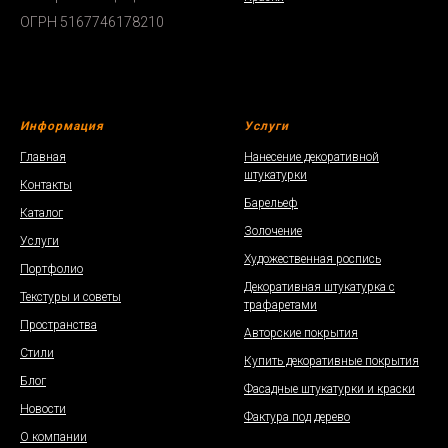
ОГРН 5167746178210
Информация
Услуги
Главная
Нанесение декоративной
штукатурки
Контакты
Барельеф
Каталог
Золочение
Услуги
Художественная роспись
Портфолио
Декоративная штукатурка с
Текстуры и советы
трафаретами
Пространства
Авторские покрытия
Стили
Купить декоративные покрытия
Блог
Фасадные штукатурки и краски
Новости
Фактура под дерево
О компании