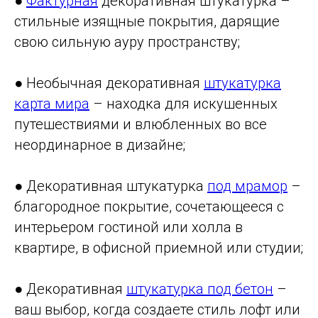
●
Фактурная
декоративная штукатурка –
стильные изящные покрытия, дарящие
свою сильную ауру пространству;
● Необычная декоративная
штукатурка
карта мира
– находка для искушенных
путешествиями и влюбленных во все
неординарное в дизайне;
● Декоративная штукатурка
под мрамор
–
благородное покрытие, сочетающееся с
интерьером гостиной или холла в
квартире, в офисной приемной или студии;
● Декоративная
штукатурка под бетон
–
ваш выбор, когда создаете стиль лофт или