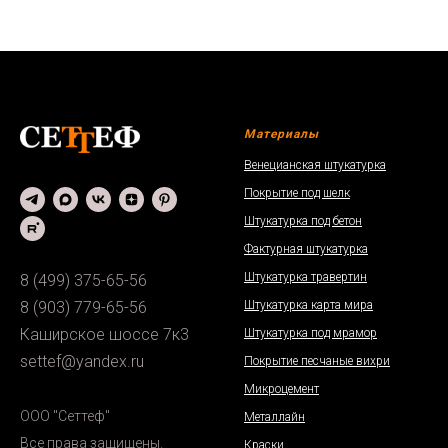
Материалы
Венецианская штукатурка
Покрытие под шелк
Штукатурка под бетон
Фактурная штукатурка
Штукатурка травертин
8 (499) 375-65-56
Штукатурка карта мира
8 (903) 779-65-56
Каширское шоссе 7к3
Штукатурка под мрамор
settef@yandex.ru
Покрытие песчаные вихри
Микроцемент
ООО "Сеттеф"
Металлайн
Все права защищены.
Краски