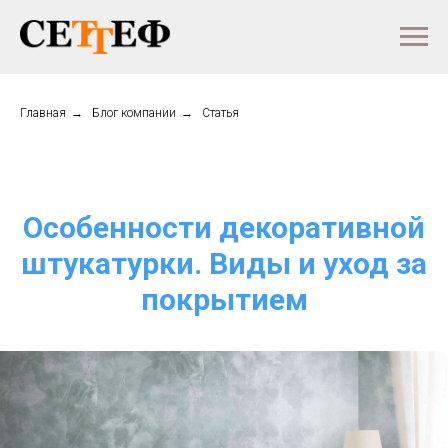
Главная
→
Блог компании
→
Статья
Особенности декоративной
штукатурки. Виды и уход за
покрытием