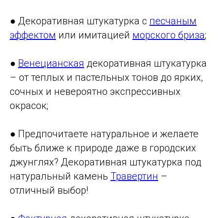
● Декоративная штукатурка с
песчаным
эффектом
или имитацией
морского бриза
;
●
Венецианская
декоративная штукатурка
– от теплых и пастельных тонов до ярких,
сочных и невероятно экспрессивных
окрасок;
● Предпочитаете натуральное и желаете
быть ближе к природе даже в городских
джунглях? Декоративная штукатурка под
натуральный камень
Травертин
–
отличный выбор!