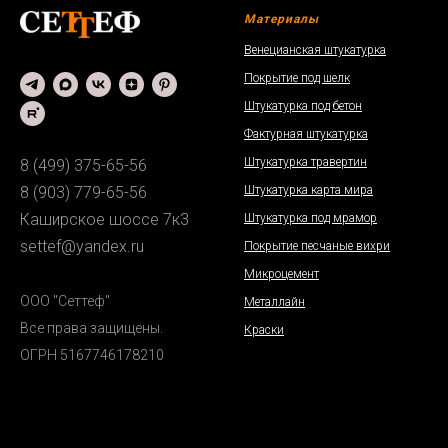
Материалы
Венецианская штукатурка
Покрытие под шелк
Штукатурка под бетон
Фактурная штукатурка
Штукатурка травертин
8 (499) 375-65-56
Штукатурка карта мира
8 (903) 779-65-56
Каширское шоссе 7к3
Штукатурка под мрамор
settef@yandex.ru
Покрытие песчаные вихри
Микроцемент
ООО "Сеттеф"
Металлайн
Все права защищены.
Краски
ОГРН 5167746178210