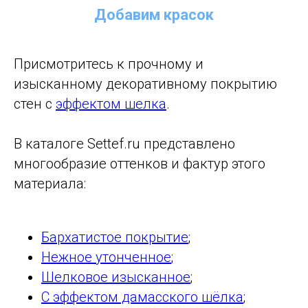
Добавим красок
Присмотритесь к прочному и
изысканному декоративному покрытию
стен с
эффектом шелка
.
В каталоге Settef.ru представлено
многообразие оттенков и фактур этого
материала:
Бархатистое покрытие
;
Нежное утонченное
;
Шелковое изысканное
;
С эффектом дамасского шёлка
;