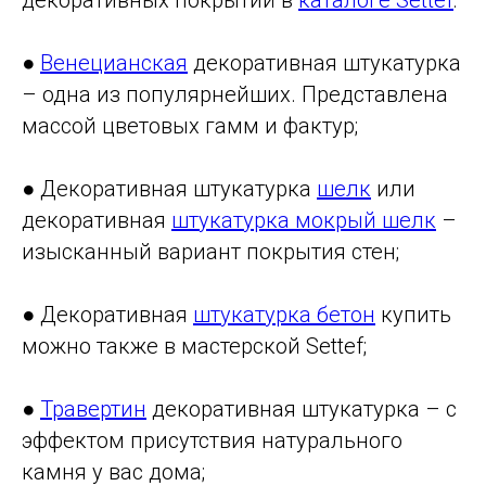
●
Венецианская
декоративная штукатурка
– одна из популярнейших. Представлена
массой цветовых гамм и фактур;
● Декоративная штукатурка
шелк
или
декоративная
штукатурка мокрый шелк
–
изысканный вариант покрытия стен;
● Декоративная
штукатурка бетон
купить
можно также в мастерской Settef;
●
Травертин
декоративная штукатурка – с
эффектом присутствия натурального
камня у вас дома;