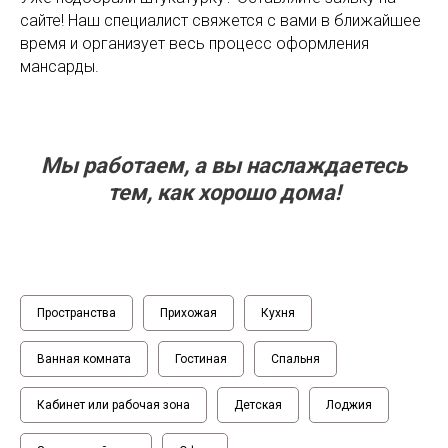
сайте! Наш специалист свяжется с вами в ближайшее
время и организует весь процесс оформления
мансарды.
Мы работаем, а вы наслаждаетесь
тем, как хорошо дома
!
Пространства
Прихожая
Кухня
Ванная комната
Гостиная
Спальня
Кабинет или рабочая зона
Детская
Лоджия