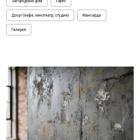
Загородный дом
Офис
Досуг (кафе, кинотеатр, студия)
Мансарда
Галерея