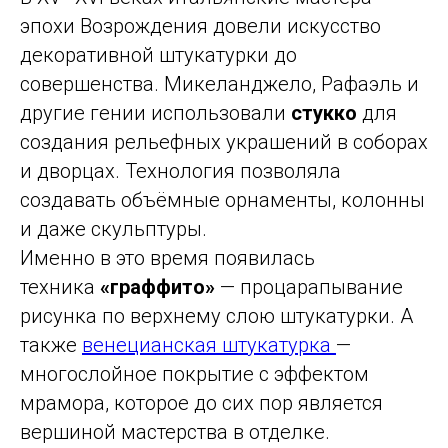
эпохи Возрождения довели искусство
декоративной штукатурки до
совершенства. Микеланджело, Рафаэль и
другие гении использовали
стукко
для
создания рельефных украшений в соборах
и дворцах. Технология позволяла
создавать объёмные орнаменты, колонны
и даже скульптуры.
Именно в это время появилась
техника
«граффито»
— процарапывание
рисунка по верхнему слою штукатурки. А
также
венецианская штукатурка
—
многослойное покрытие с эффектом
мрамора, которое до сих пор является
вершиной мастерства в отделке.