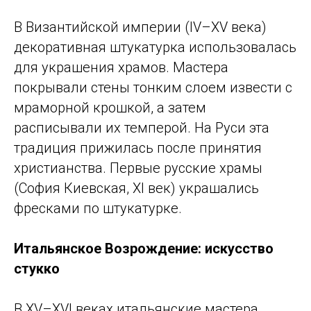
В Византийской империи (IV–XV века)
декоративная штукатурка использовалась
для украшения храмов. Мастера
покрывали стены тонким слоем извести с
мраморной крошкой, а затем
расписывали их темперой. На Руси эта
традиция прижилась после принятия
христианства. Первые русские храмы
(София Киевская, XI век) украшались
фресками по штукатурке.
Итальянское Возрождение: искусство
стукко
В XV–XVI веках итальянские мастера