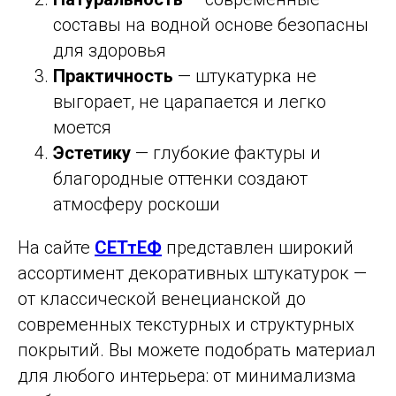
составы на водной основе безопасны
для здоровья
Практичность
— штукатурка не
выгорает, не царапается и легко
моется
Эстетику
— глубокие фактуры и
благородные оттенки создают
атмосферу роскоши
На сайте
СЕТтЕФ
представлен широкий
ассортимент декоративных штукатурок —
от классической венецианской до
современных текстурных и структурных
покрытий. Вы можете подобрать материал
для любого интерьера: от минимализма