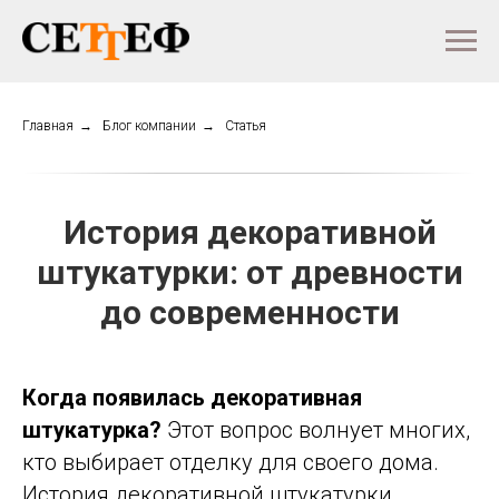
Главная
→
Блог компании
→
Статья
История декоративной
штукатурки: от древности
до современности
Когда появилась декоративная
штукатурка?
Этот вопрос волнует многих,
кто выбирает отделку для своего дома.
История декоративной штукатурки