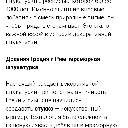
штукатурки с росписью, которой более
4000 лет. Именно египтяне впервые
добавили в смесь природные пигменты,
чтобы придать стенам цвет. Это стало
важной вехой в истории декоративной
штукатурки.
Древняя Греция и Рим: мраморная
штукатурка
Настоящий расцвет декоративной
штукатурки пришёлся на античность.
Греки и римляне научились
создавать
стукко
— искусственный
мрамор. Технология была сложной: в
гашёную известь добавляли мраморную