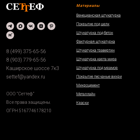
Материалы
Венецианская штукатурка
Покрытие под шелк
Штукатурка под бетон
Фактурная штукатурка
Штукатурка травертин
8 (499) 375-65-56
Штукатурка карта мира
8 (903) 779-65-56
Каширское шоссе 7к3
Штукатурка под мрамор
settef@yandex.ru
Покрытие песчаные вихри
Микроцемент
ООО "Сеттеф"
Металлайн
Все права защищены.
Краски
ОГРН 5167746178210