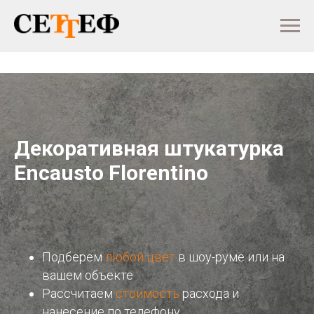
Декоративная штукатурка
Encausto Florentino
Подберем
любой цвет
в шоу-руме или на
вашем объекте
Рассчитаем
стоимость
расхода и
нанесение по телефону