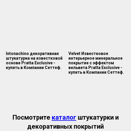
Intonachino декоративная
Velvet Известковое
штукатурка на известковой
интерьерное минеральное
основе Pratta Exclusive -
покрытие с эффектом
купить в Компании Сеттеф.
вельвета Pratta Exclusive -
купить в Компании Сеттеф.
Посмотрите
каталог
штукатурки и
декоративных покрытий