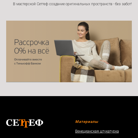
В мастерской Сеттеф создание оригинальных пространств - без забот!
Материалы
Венецианская штукатурка