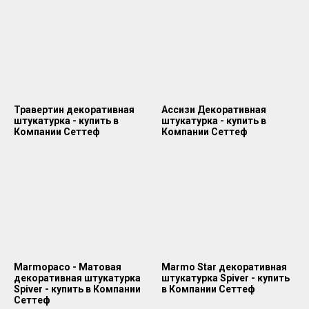
Травертин декоративная
Ассизи Декоративная
штукатурка - купить в
штукатурка - купить в
Компании Сеттеф
Компании Сеттеф
Marmopaco - Матовая
Marmo Star декоративная
декоративная штукатурка
штукатурка Spiver - купить
Spiver - купить в Компании
в Компании Сеттеф
Сеттеф