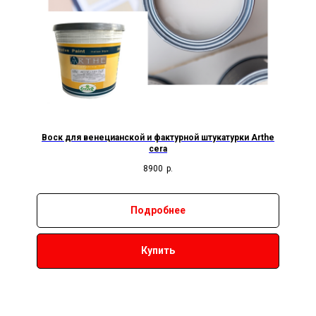
Воск для венецианской и фактурной штукатурки Arthe
cera
8900
р.
Подробнее
Купить