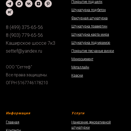
Покрытие под шелк
Штукатурка под бетон
Фактурная штукатурка
Штукатурка травертин
8 (499) 375-65-56
Штукатурка карта мира
8 (903) 779-65-56
Каширское шоссе 7к3
Штукатурка под мрамор
settef@yandex.ru
Покрытие песчаные вихри
Микроцемент
ООО "Сеттеф"
Металлайн
Все права защищены.
Краски
ОГРН 5167746178210
Информация
Услуги
Главная
Нанесение декоративной
штукатурки
Контакты