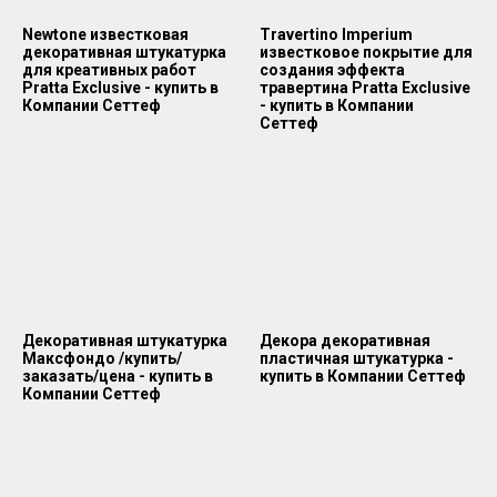
Newtone известковая
Travertino Imperium
декоративная штукатурка
известковое покрытие для
для креативных работ
создания эффекта
Pratta Exclusive - купить в
травертина Pratta Exclusive
Компании Сеттеф
- купить в Компании
Сеттеф
Декоративная штукатурка
Декора декоративная
Максфондо /купить/
пластичная штукатурка -
заказать/цена - купить в
купить в Компании Сеттеф
Компании Сеттеф