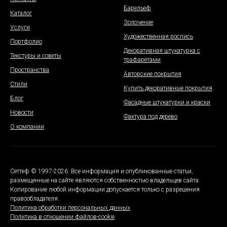
Барельеф
Каталог
Золочение
Услуги
Художественная роспись
Портфолио
Декоративная штукатурка с
Текстуры и советы
трафаретами
Пространства
Авторские покрытия
Стили
Купить декоративные покрытия
Блог
Фасадные штукатурки и краски
Новости
Фактура под дерево
О компании
Сеттеф © 1997-2026. Все информация и опубликованные статьи,
размещенные на сайте являются собственностью владельцев сайта.
Копирование любой информации допускается только с разрешения
правообладателя.
Политика обработки персональных данных
Политика в отношении файлов-cookie