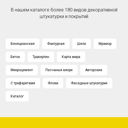
В нашем каталоге более 180 видов декоративной
штукатурки и покрытий
Венецианская
Фактурная
Шелк
Мрамор
Бетон
Травертин
Карта мира
Микроцемент
Песчаные вихри
Авторские
С трафаретами
Флоки
Фасадные штукатурки
Каталог