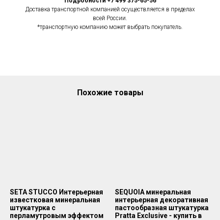
Подробности +7 499 375-65-56
Доставка транспортной компанией осуществляется в пределах
всей России.
*транспортную компанию может выбрать покупатель.
Похожие товары
SETA STUCCO Интерьерная
SEQUOIA минеральная
известковая минеральная
интерьерная декоративная
штукатурка с
пастообразная штукатурка
перламутровым эффектом
Pratta Exclusive - купить в