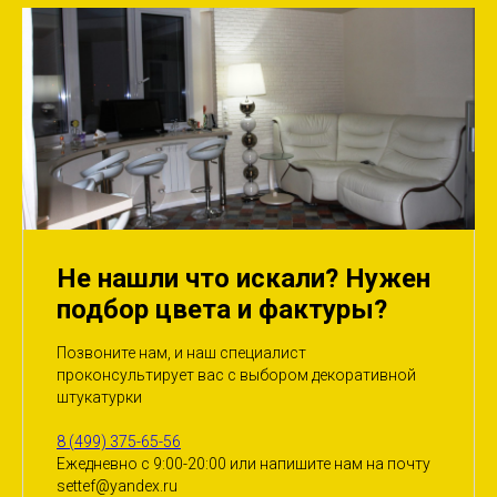
Не нашли что искали? Нужен
подбор цвета и фактуры?
Позвоните нам, и наш специалист
проконсультирует вас с выбором декоративной
штукатурки
8 (499) 375-65-56
Ежедневно с 9:00-20:00 или напишите нам на почту
settef@yandex.ru