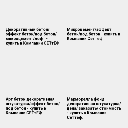
Декоративный бетон/
Микроцемент/эффект
эффект бетон/под бетон/
бетон/под бетон - купить в
микроцемент/лофт -
Компании Сеттеф
купить в Компании СЕТтЕФ
Арт бетон декоративная
Марморелла фонд
штукатурка/эффект бетон/
декоративная штукатурка/
под бетон - купить в
цена/ заказать/ стоимость
Компании СЕТтЕФ
- купить в Компании
Сеттеф.