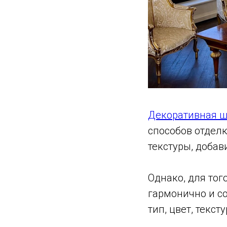
Декоративная ш
способов отдел
текстуры, доба
Однако, для тог
гармонично и с
тип, цвет, текс