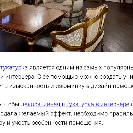
тукатурка
является одним из самых популярны
ки интерьера. С ее помощью можно создать ун
вить изысканность и изюминку в дизайн помещ
о чтобы
декоративная штукатурка в интерьере
с
оздала желаемый эффект, необходимо правиль
туру и учесть особенности помещения.