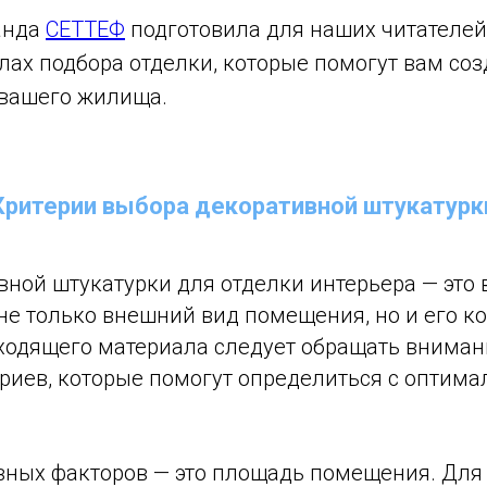
анда
СЕТТЕФ
подготовила для наших читателей
ах подбора отделки, которые помогут вам соз
вашего жилища.
Критерии выбора декоративной штукатурк
ной штукатурки для отделки интерьера — это 
е только внешний вид помещения, но и его ко
ходящего материала следует обращать вниман
риев, которые помогут определиться с оптим
ных факторов — это площадь помещения. Для