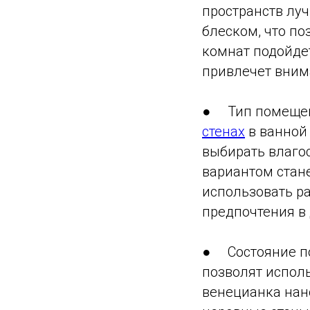
пространств лу
блеском, что по
комнат подойдет
привлечет вним
● Тип помещен
стенах
в ванной 
выбирать влаго
вариантом стан
использовать р
предпочтения в 
● Состояние по
позволят исполь
венецианка нано