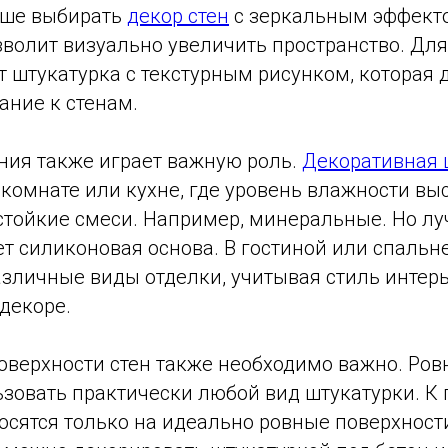
чше выбирать
декор стен
с зеркальным эффекто
зволит визуально увеличить пространство. Дл
 штукатурка с текстурным рисунком, которая 
ание к стенам.
ия также играет важную роль.
Декоративная 
комнате или кухне, где уровень влажности выс
стойкие смеси. Например, минеральные. Но л
ет силиконовая основа. В гостиной или спаль
азличные виды отделки, учитывая стиль интерь
декоре.
верхности стен также необходимо важно. Ров
зовать практически любой вид штукатурки. К 
сятся только на идеально ровные поверхности