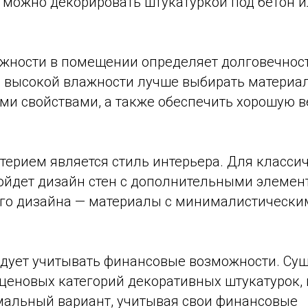
 можно декорировать штукатуркой под бетон 
ности в помещении определяет долговечност
и высокой влажности лучше выбирать материа
ми свойствами, а также обеспечить хорошую 
рием является стиль интерьера. Для класси
йдет дизайн стен с дополнительными элемент
го дизайна — материалы с минималистическим
ует учитывать финансовые возможности. Сущ
ценовых категорий декоративных штукатурок,
мальный вариант, учитывая свои финансовые