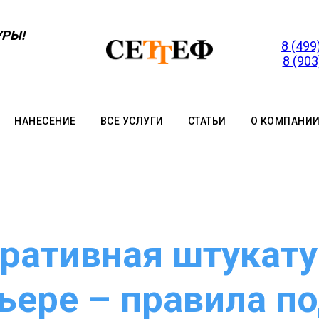
УРЫ!
8 (499
8 (903
НАНЕСЕНИЕ
ВСЕ УСЛУГИ
СТАТЬИ
О КОМПАНИ
ративная штукату
ьере – правила п