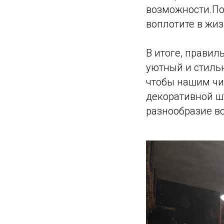
возможности.По
воплотите в жи
В итоге, прави
уютный и стильн
чтобы нашим чи
декоративной ш
разнообразие в