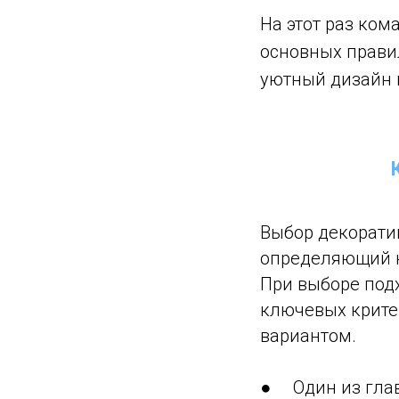
На этот раз ком
основных правил
уютный дизайн 
Выбор декоратив
определяющий н
При выборе под
ключевых крите
вариантом.
● Один из глав