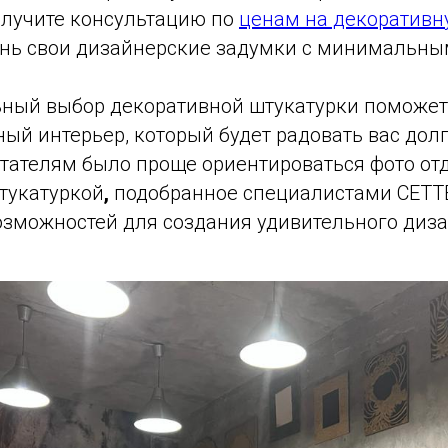
лучите консультацию по
ценам на декоративн
знь свои дизайнерские задумки с минимальны
льный выбор декоративной штукатурки поможет
ый интерьер, который будет радовать вас долг
тателям было проще ориентироваться фото от
тукатуркой
,
подобранное специалистами СЕТТ
озможностей для создания удивительного диза