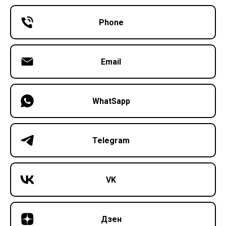
Phone
Email
WhatSapp
Telegram
VK
Дзен