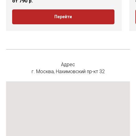
от 790
р.
Перейти
Адрес
г. Москва, Нахимовский пр-кт 32